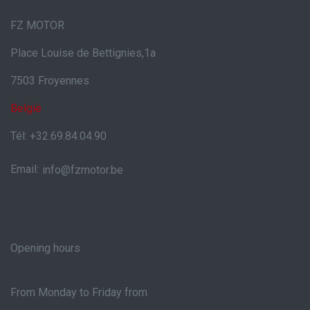
FZ MOTOR
Place Louise de Bettignies,1a
7503 Froyennes
België
Tél: +32.69.84.04.90
Email:
info@fzmotor.be
Opening hours
From Monday to Friday from