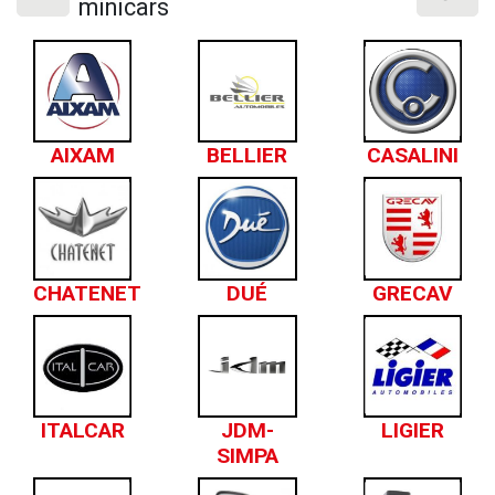
minicars
AIXAM
BELLIER
CASALINI
CHATENET
DUÉ
GRECAV
ITALCAR
JDM-
LIGIER
SIMPA